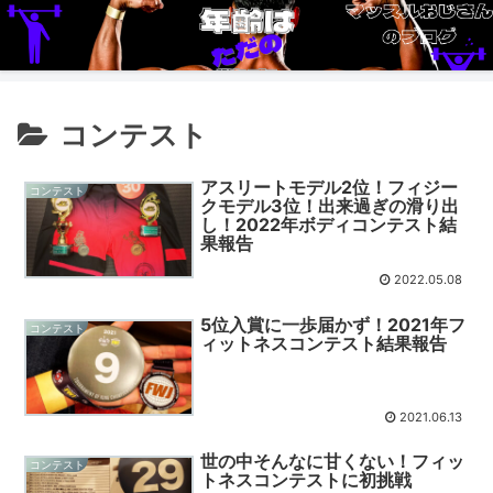
コンテスト
アスリートモデル2位！フィジー
コンテスト
クモデル3位！出来過ぎの滑り出
し！2022年ボディコンテスト結
果報告
2022.05.08
5位入賞に一歩届かず！2021年フ
コンテスト
ィットネスコンテスト結果報告
2021.06.13
世の中そんなに甘くない！フィッ
コンテスト
トネスコンテストに初挑戦