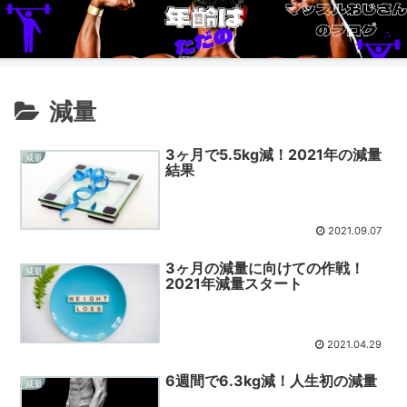
減量
3ヶ月で5.5kg減！2021年の減量
減量
結果
2021.09.07
3ヶ月の減量に向けての作戦！
減量
2021年減量スタート
2021.04.29
6週間で6.3kg減！人生初の減量
減量